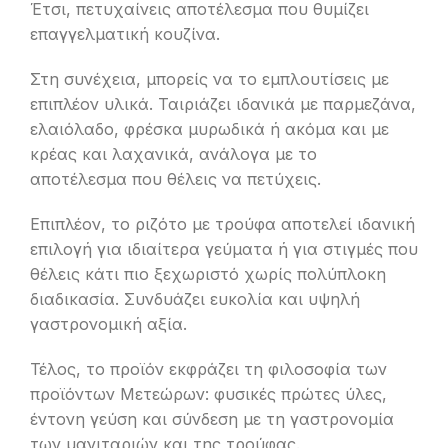
Έτσι, πετυχαίνεις αποτέλεσμα που θυμίζει
επαγγελματική κουζίνα.
Στη συνέχεια, μπορείς να το εμπλουτίσεις με
επιπλέον υλικά. Ταιριάζει ιδανικά με παρμεζάνα,
ελαιόλαδο, φρέσκα μυρωδικά ή ακόμα και με
κρέας και λαχανικά, ανάλογα με το
αποτέλεσμα που θέλεις να πετύχεις.
Επιπλέον, το ριζότο με τρούφα αποτελεί ιδανική
επιλογή για ιδιαίτερα γεύματα ή για στιγμές που
θέλεις κάτι πιο ξεχωριστό χωρίς πολύπλοκη
διαδικασία. Συνδυάζει ευκολία και υψηλή
γαστρονομική αξία.
Τέλος, το προϊόν εκφράζει τη φιλοσοφία των
προϊόντων Μετεώρων: φυσικές πρώτες ύλες,
έντονη γεύση και σύνδεση με τη γαστρονομία
των μανιταριών και της τρούφας.