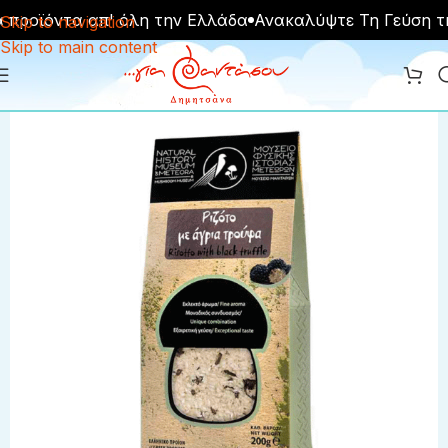
προϊόντα απ' όλη την Ελλάδα
Ανακαλύψτε Τη Γεύση τ
Skip to navigation
Skip to main content