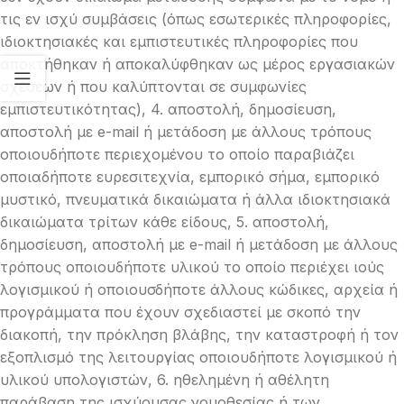
τις εν ισχύ συμβάσεις (όπως εσωτερικές πληροφορίες,
ιδιοκτησιακές και εμπιστευτικές πληροφορίες που
αποκτήθηκαν ή αποκαλύφθηκαν ως μέρος εργασιακών
σχέσεων ή που καλύπτονται σε συμφωνίες
εμπιστευτικότητας), 4. αποστολή, δημοσίευση,
αποστολή με e-mail ή μετάδοση με άλλους τρόπους
οποιουδήποτε περιεχομένου το οποίο παραβιάζει
οποιαδήποτε ευρεσιτεχνία, εμπορικό σήμα, εμπορικό
μυστικό, πνευματικά δικαιώματα ή άλλα ιδιοκτησιακά
δικαιώματα τρίτων κάθε είδους, 5. αποστολή,
δημοσίευση, αποστολή με e-mail ή μετάδοση με άλλους
τρόπους οποιουδήποτε υλικού το οποίο περιέχει ιούς
λογισμικού ή οποιουσδήποτε άλλους κώδικες, αρχεία ή
προγράμματα που έχουν σχεδιαστεί με σκοπό την
διακοπή, την πρόκληση βλάβης, την καταστροφή ή τον
εξοπλισμό της λειτουργίας οποιουδήποτε λογισμικού ή
υλικού υπολογιστών, 6. ηθελημένη ή αθέλητη
παράβαση της ισχύουσας νομοθεσίας ή των