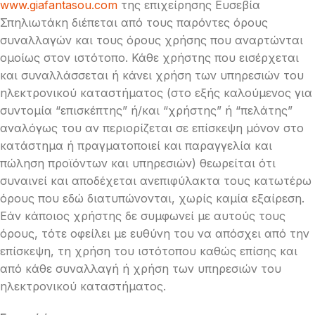
www.giafantasou.com
της επιχείρησης Ευσεβία
Σπηλιωτάκη διέπεται από τους παρόντες όρους
συναλλαγών και τους όρους χρήσης που αναρτώνται
ομοίως στον ιστότοπο. Κάθε χρήστης που εισέρχεται
και συναλλάσσεται ή κάνει χρήση των υπηρεσιών του
ηλεκτρονικού καταστήματος (στο εξής καλούμενος για
συντομία “επισκέπτης” ή/και “χρήστης” ή “πελάτης”
αναλόγως του αν περιορίζεται σε επίσκεψη μόνον στο
κατάστημα ή πραγματοποιεί και παραγγελία και
πώληση προϊόντων και υπηρεσιών) θεωρείται ότι
συναινεί και αποδέχεται ανεπιφύλακτα τους κατωτέρω
όρους που εδώ διατυπώνονται, χωρίς καμία εξαίρεση.
Εάν κάποιος χρήστης δε συμφωνεί με αυτούς τους
όρους, τότε οφείλει με ευθύνη του να απόσχει από την
επίσκεψη, τη χρήση του ιστότοπου καθώς επίσης και
από κάθε συναλλαγή ή χρήση των υπηρεσιών του
ηλεκτρονικού καταστήματος.