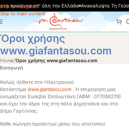
ά προϊόντα απ' όλη την Ελλάδα
Ανακαλύψτε Τη Γεύση
Skip to navigation
Skip to main content
Όροι χρήσης
www.giafantasou.com
Home
/
Όροι χρήσης www.giafantasou.com
Εισαγωγή
Καλώς ήλθατε στο Ηλεκτρονικό
Κατάστημα
www.giantasou.com
. Η επιχείρηση μας
ονομάζεται Ευσεβία Σπηλιωτάκη (ΑΦΜ : 077056279)
και έχει την έδρα της στη πόλη Δημητσάνα και στο
Δήμο Γορτυνίας.
Κάθε πώληση προϊόντων μέσω του ιστότοπου