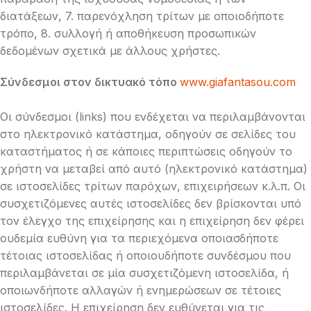
διατάξεων, 7. παρενόχληση τρίτων με οποιοδήποτε
τρόπο, 8. συλλογή ή αποθήκευση προσωπικών
δεδομένων σχετικά με άλλους χρήστες.
Σύνδεσμοι στον δικτυακό τόπο
www.giafantasou.com
Οι σύνδεσμοι (links) που ενδέχεται να περιλαμβάνονται
στο ηλεκτρονικό κατάστημα, οδηγούν σε σελίδες του
καταστήματος ή σε κάποιες περιπτώσεις οδηγούν το
χρήστη να μεταβεί από αυτό (ηλεκτρονικό κατάστημα)
σε ιστοσελίδες τρίτων παρόχων, επιχειρήσεων κ.λ.π. Οι
συσχετιζόμενες αυτές ιστοσελίδες δεν βρίσκονται υπό
τον έλεγχο της επιχείρησης και η επιχείρηση δεν φέρει
ουδεμία ευθύνη για τα περιεχόμενα οποιασδήποτε
τέτοιας ιστοσελίδας ή οποιουδήποτε συνδέσμου που
περιλαμβάνεται σε μία συσχετιζόμενη ιστοσελίδα, ή
οποιωνδήποτε αλλαγών ή ενημερώσεων σε τέτοιες
ιστοσελίδες. Η επιχείρηση δεν ευθύνεται για τις