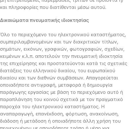
μη επιτρεπόμενες παρεμβάσεις τρίτων σε προϊόντα ή/
και πληροφορίες που διατίθενται μέσω αυτού.
Δικαιώματα πνευματικής ιδιοκτησίας
Όλο το περιεχόμενο του ηλεκτρονικού καταστήματος,
συμπεριλαμβανομένων και των διακριτικών τίτλων,
σημάτων, εικόνων, γραφικών, φωτογραφιών, σχεδίων,
κειμένων κ.λ.π. αποτελούν την πνευματική ιδιοκτησία
της επιχείρησης και προστατεύονται κατά τις σχετικές
διατάξεις του ελληνικού δικαίου, του ευρωπαϊκού
δικαίου και των διεθνών συμβάσεων. Απαγορεύεται
οποιαδήποτε αντιγραφή, μεταφορά ή δημιουργία
παράγωγης εργασίας με βάση το περιεχόμενο αυτό ή
παραπλάνηση του κοινού σχετικά με τον πραγματικό
παροχέα του ηλεκτρονικού καταστήματος. Η
αναπαραγωγή, επανέκδοση, φόρτωση, ανακοίνωση,
διάδοση ή μετάδοση ή οποιαδήποτε άλλη χρήση του
περιεχομένου με οποιοδήποτε τρόπο ή μέσο για