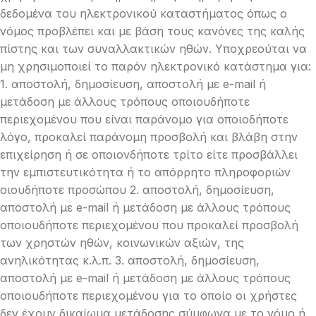
δεδομένα του ηλεκτρονικού καταστήματος όπως ο
νόμος προβλέπει και με βάση τους κανόνες της καλής
πίστης και των συναλλακτικών ηθών. Υποχρεούται να
μη χρησιμοποιεί το παρόν ηλεκτρονικό κατάστημα για:
1. αποστολή, δημοσίευση, αποστολή με e-mail ή
μετάδοση με άλλους τρόπους οποιουδήποτε
περιεχομένου που είναι παράνομο για οποιοδήποτε
λόγο, προκαλεί παράνομη προσβολή και βλάβη στην
επιχείρηση ή σε οποιονδήποτε τρίτο είτε προσβάλλει
την εμπιστευτικότητα ή το απόρρητο πληροφοριών
οιουδήποτε προσώπου 2. αποστολή, δημοσίευση,
αποστολή με e-mail ή μετάδοση με άλλους τρόπους
οποιουδήποτε περιεχομένου που προκαλεί προσβολή
των χρηστών ηθών, κοινωνικών αξιών, της
ανηλικότητας κ.λ.π. 3. αποστολή, δημοσίευση,
αποστολή με e-mail ή μετάδοση με άλλους τρόπους
οποιουδήποτε περιεχομένου για το οποίο οι χρήστες
δεν έχουν δικαίωμα μετάδοσης σύμφωνα με το νόμο ή