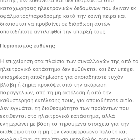
πίστης, δεν ευθύνεται και δεν δεσμεύεται από
καταχωρήσεις ηλεκτρονικών δεδομένων που έγιναν εκ
σφάλματος/παραδρομής κατά την κοινή πείρα και
δικαιούται να προβαίνει σε διόρθωση αυτών
οποτεδήποτε αντιληφθεί την ύπαρξή τους.
Περιορισμός ευθύνης
Η επιχείρηση στα πλαίσια των συναλλαγών της από το
ηλεκτρονικό κατάστημα δεν ευθύνεται και δεν υπέχει
υποχρέωση αποζημίωσης για οποιαδήποτε τυχόν
βλάβη ή ζημία προκύψει από την ακύρωση
παραγγελιών, από τη μη εκτέλεση ή από την
καθυστέρηση εκτέλεσης τους, για οποιαδήποτε αιτία.
Δεν εγγυάται τη διαθεσιμότητα των προϊόντων που
εκτίθενται στο ηλεκτρονικό κατάστημα, αλλά
ενημερώνει με βάση τα τηρούμενα στοιχεία για την
διαθεσιμότητα ή μη τον ενδιαφερόμενο πελάτη και
αναλαμβάνει σε περίπτωση μεταβολής των στοιχείων