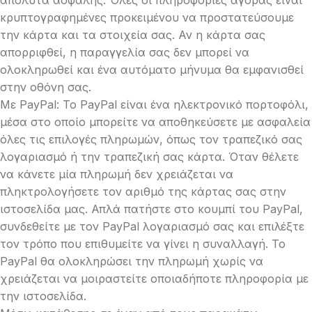
απόλυτα ασφαλής. Όλες οι πληροφορίες αγοράς είναι
κρυπτογραφημένες προκειμένου να προστατεύσουμε
την κάρτα και τα στοιχεία σας. Αν η κάρτα σας
απορριφθεί, η παραγγελία σας δεν μπορεί να
ολοκληρωθεί και ένα αυτόματο μήνυμα θα εμφανισθεί
στην οθόνη σας.
Με PayPal: To PayPal είναι ένα ηλεκτρονικό πορτοφόλι,
μέσα στο οποίο μπορείτε να αποθηκεύσετε με ασφαλεία
όλες τις επιλογές πληρωμών, όπως τον τραπεζικό σας
λογαριασμό ή την τραπεζική σας κάρτα. Όταν θέλετε
να κάνετε μία πληρωμή δεν χρειάζεται να
πληκτρολογήσετε τον αριθμό της κάρτας σας στην
ιστοσελίδα μας. Απλά πατήστε στο κουμπί του PayPal,
συνδεθείτε με τον PayPal λογαριασμό σας και επιλέξτε
τον τρόπο που επιθυμείτε να γίνει η συναλλαγή. Το
PayPal θα ολοκληρώσει την πληρωμή χωρίς να
χρειάζεται να μοιραστείτε οποιαδήποτε πληροφορία με
την ιστοσελίδα.