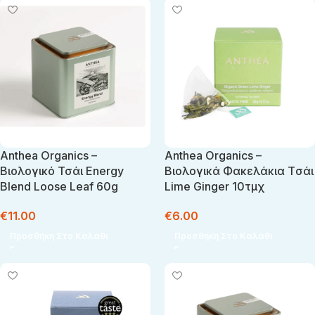
Anthea Organics –
Anthea Organics –
Βιολογικό Τσάι Energy
Βιολογικά Φακελάκια Tσάι
Blend Loose Leaf 60g
Lime Ginger 10τμχ
€
11.00
€
6.00
Προσθήκη Στο Καλάθι
Προσθήκη Στο Καλάθι