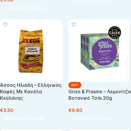
Προσθήκη Στο Καλάθι
Προσθήκη Στο Καλάθι
Άσσος Ηλιάδη – Ελληνικός
HOT
Καφές Με Κανέλα
Grizo & Prasino – Λεμονίτζα
Κεϋλάνης
Βοτανικό Τσάι 20g
€
3.50
€
9.80
Προσθήκη Στο Καλάθι
Προσθήκη Στο Καλάθι