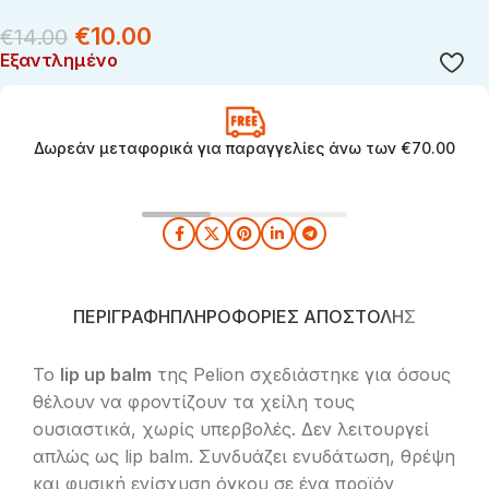
€
10.00
€
14.00
Εξαντλημένο
Δωρεάν μεταφορικά για παραγγελίες άνω των €70.00
ΠΕΡΙΓΡΑΦΉ
ΠΛΗΡΟΦΟΡΊΕΣ ΑΠΟΣΤΟΛΉΣ
Το
lip up balm
της Pelion σχεδιάστηκε για όσους
θέλουν να φροντίζουν τα χείλη τους
ουσιαστικά, χωρίς υπερβολές. Δεν λειτουργεί
απλώς ως lip balm. Συνδυάζει ενυδάτωση, θρέψη
και φυσική ενίσχυση όγκου σε ένα προϊόν