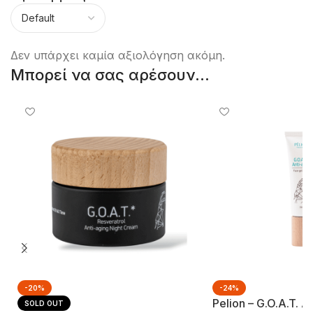
Δεν υπάρχει καμία αξιολόγηση ακόμη.
Μπορεί να σας αρέσουν...
-20%
-24%
Pelion – G.o.a.t. 
SOLD OUT