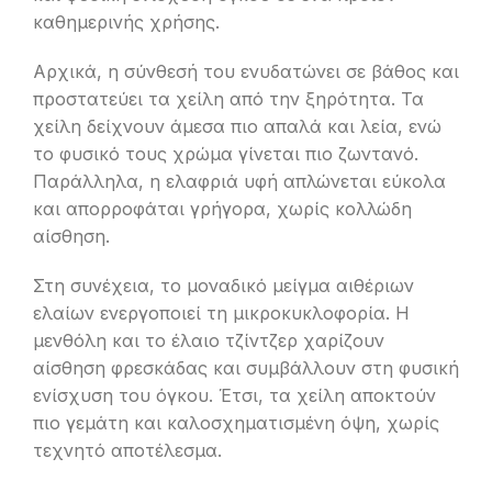
καθημερινής χρήσης.
Αρχικά, η σύνθεσή του ενυδατώνει σε βάθος και
προστατεύει τα χείλη από την ξηρότητα. Τα
χείλη δείχνουν άμεσα πιο απαλά και λεία, ενώ
το φυσικό τους χρώμα γίνεται πιο ζωντανό.
Παράλληλα, η ελαφριά υφή απλώνεται εύκολα
και απορροφάται γρήγορα, χωρίς κολλώδη
αίσθηση.
Στη συνέχεια, το μοναδικό μείγμα αιθέριων
ελαίων ενεργοποιεί τη μικροκυκλοφορία. Η
μενθόλη και το έλαιο τζίντζερ χαρίζουν
αίσθηση φρεσκάδας και συμβάλλουν στη φυσική
ενίσχυση του όγκου. Έτσι, τα χείλη αποκτούν
πιο γεμάτη και καλοσχηματισμένη όψη, χωρίς
τεχνητό αποτέλεσμα.