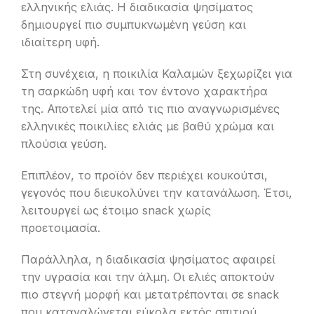
ελληνικής ελιάς. Η διαδικασία ψησίματος
δημιουργεί πιο συμπυκνωμένη γεύση και
ιδιαίτερη υφή.
Στη συνέχεια, η ποικιλία Καλαμών ξεχωρίζει για
τη σαρκώδη υφή και τον έντονο χαρακτήρα
της. Αποτελεί μία από τις πιο αναγνωρισμένες
ελληνικές ποικιλίες ελιάς με βαθύ χρώμα και
πλούσια γεύση.
Επιπλέον, το προϊόν δεν περιέχει κουκούτσι,
γεγονός που διευκολύνει την κατανάλωση. Έτσι,
λειτουργεί ως έτοιμο snack χωρίς
προετοιμασία.
Παράλληλα, η διαδικασία ψησίματος αφαιρεί
την υγρασία και την άλμη. Οι ελιές αποκτούν
πιο στεγνή μορφή και μετατρέπονται σε snack
που καταναλώνεται εύκολα εκτός σπιτιού.