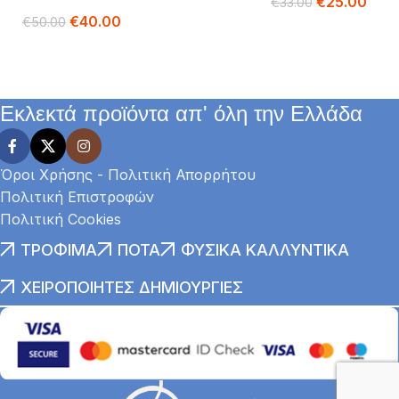
€
25.00
€
33.00
€
40.00
€
50.00
Προσθήκη Στο Καλά
Διαβάστε Περισσότερα
Εκλεκτά προϊόντα απ' όλη την Ελλάδα
Όροι Χρήσης - Πολιτική Απορρήτου
Πολιτική Επιστροφών
Πολιτική Cookies
ΤΡΌΦΙΜΑ
ΠΟΤΆ
ΦΥΣΙΚΆ ΚΑΛΛΥΝΤΙΚΆ
ΧΕΙΡΟΠΟΊΗΤΕΣ ΔΗΜΙΟΥΡΓΊΕΣ