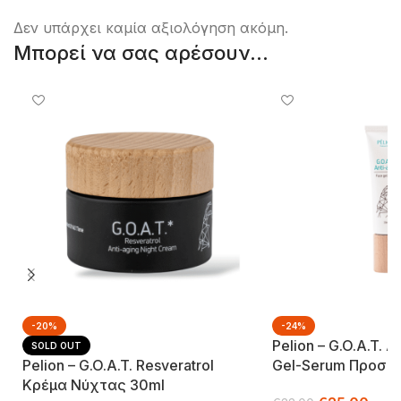
Δεν υπάρχει καμία αξιολόγηση ακόμη.
Μπορεί να σας αρέσουν...
-20%
-24%
Pelion – G.o.a.t. 
SOLD OUT
Pelion – G.o.a.t. Resveratrol
Gel-Serum Προσώ
Κρέμα Νύχτας 30ml