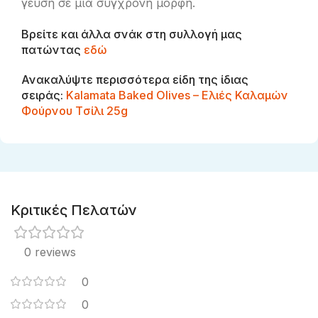
γεύση σε μια σύγχρονη μορφή.
Βρείτε και άλλα σνάκ στη συλλογή μας
πατώντας
εδώ
Ανακαλύψτε περισσότερα είδη της ίδιας
σειράς:
Kalamata Baked Olives – Eλιές Καλαμών
Φούρνου Tσίλι 25g
Κριτικές Πελατών
0 reviews
0
0