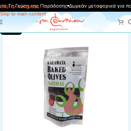
ε Τη Γεύση της Παράδοσης
Δωρεάν μεταφορικά για πα
Skip to navigation
Skip to main content
SOLD OUT