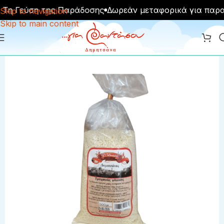
Τη Γεύση της Παράδοσης
Δωρεάν μεταφορικά για παραγ
Skip to navigation
Skip to main content