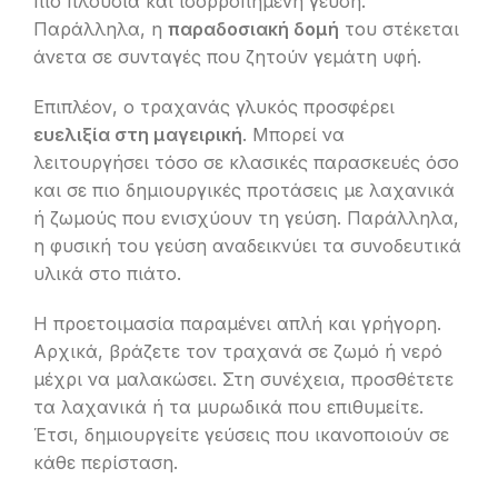
πιο πλούσια και ισορροπημένη γεύση.
Παράλληλα, η
παραδοσιακή δομή
του στέκεται
άνετα σε συνταγές που ζητούν γεμάτη υφή.
Επιπλέον, ο τραχανάς γλυκός προσφέρει
ευελιξία στη μαγειρική
. Μπορεί να
λειτουργήσει τόσο σε κλασικές παρασκευές όσο
και σε πιο δημιουργικές προτάσεις με λαχανικά
ή ζωμούς που ενισχύουν τη γεύση. Παράλληλα,
η φυσική του γεύση αναδεικνύει τα συνοδευτικά
υλικά στο πιάτο.
Η προετοιμασία παραμένει απλή και γρήγορη.
Αρχικά, βράζετε τον τραχανά σε ζωμό ή νερό
μέχρι να μαλακώσει. Στη συνέχεια, προσθέτετε
τα λαχανικά ή τα μυρωδικά που επιθυμείτε.
Έτσι, δημιουργείτε γεύσεις που ικανοποιούν σε
κάθε περίσταση.