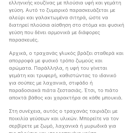
ελληνικής κουζίνας με πλούσια υφή και γεμάτη
γεύση. Αυτό το ζυμαρικό παρασκευάζεται με
αλεύρι και γαλακτωμένα σιτηρά, ώστε να
διατηρεί πλούσια αίσθηση στο στόμα και φυσική
γεύση που δένει αρμονικά με διάφορες
παρασκευές.
Αρχικά, ο τραχανάς γλυκός βράζει σταθερά και
απορροφά με φυσικό τρόπο ζωμούς και
αρώματα. Παράλληλα, η υφή του γίνεται
γεμάτη και τρυφερή, καθιστώντας το ιδανικό
για σούπες με λαχανικά, στιφάδο ή
παραδοσιακά πιάτα ζεστασιάς. Έτσι, το πιάτο
αποκτά βάθος και χαρακτήρα σε κάθε μπουκιά.
Στη συνέχεια, αυτός ο τραχανάς ταιριάζει με
ποικιλία γεύσεων και υλικών. Μπορείτε να τον
σερβίρετε με ζωμό, λαχανικά ή μυρωδικά για