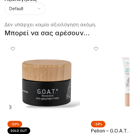
Δεν υπάρχει καμία αξιολόγηση ακόμη.
Μπορεί να σας αρέσουν...
-20%
-24%
Pelion – G.o.a.t. 
SOLD OUT