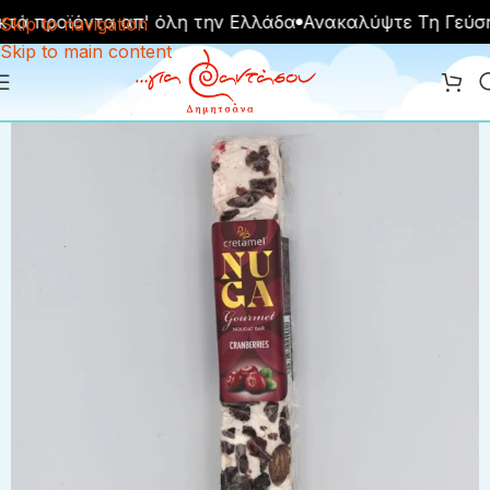
τά προϊόντα απ' όλη την Ελλάδα
Ανακαλύψτε Τη Γεύση
Skip to navigation
Skip to main content