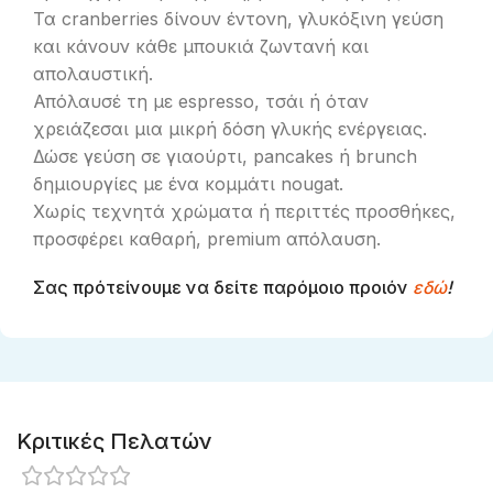
Τα cranberries δίνουν έντονη, γλυκόξινη γεύση
και κάνουν κάθε μπουκιά ζωντανή και
απολαυστική.
Απόλαυσέ τη με espresso, τσάι ή όταν
χρειάζεσαι μια μικρή δόση γλυκής ενέργειας.
Δώσε γεύση σε γιαούρτι, pancakes ή brunch
δημιουργίες με ένα κομμάτι nougat.
Χωρίς τεχνητά χρώματα ή περιττές προσθήκες,
προσφέρει καθαρή, premium απόλαυση.
Σας πρότείνουμε να δείτε παρόμοιο προιόν
εδώ
!
Κριτικές Πελατών