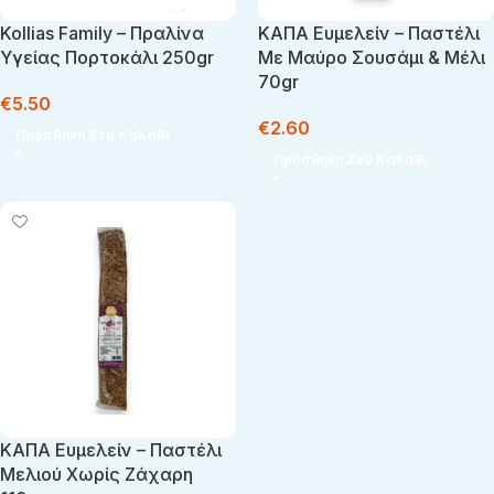
Kollias Family – Πραλίνα
ΚΑΠΑ Ευμελείν – Παστέλι
Υγείας Πορτοκάλι 250gr
Με Μαύρο Σουσάμι & Μέλι
70gr
€
5.50
€
2.60
Προσθήκη Στο Καλάθι
Προσθήκη Στο Καλάθι
ΚΑΠΑ Ευμελείν – Παστέλι
Μελιού Χωρίς Ζάχαρη