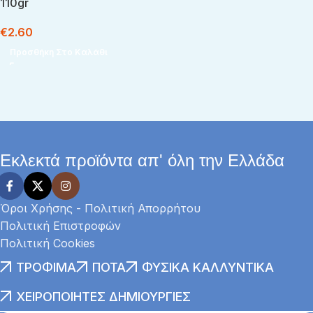
110gr
€
2.60
Προσθήκη Στο Καλάθι
Εκλεκτά προϊόντα απ' όλη την Ελλάδα
Όροι Χρήσης - Πολιτική Απορρήτου
Πολιτική Επιστροφών
Πολιτική Cookies
ΤΡΌΦΙΜΑ
ΠΟΤΆ
ΦΥΣΙΚΆ ΚΑΛΛΥΝΤΙΚΆ
ΧΕΙΡΟΠΟΊΗΤΕΣ ΔΗΜΙΟΥΡΓΊΕΣ