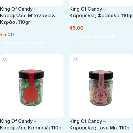
King Of Candy –
King Of Candy –
Kαραμέλες Μπανάνα &
Kαραμέλες Φράουλα 110gr
Κεράσι 110gr
€
5.00
€
5.00
Προσθήκη Στο Καλάθι
Προσθήκη Στο Καλάθι
King Of Candy –
King Of Candy –
Kαραμέλες Kαρπούζι 110gr
Kαραμέλες Love Mix 110gr