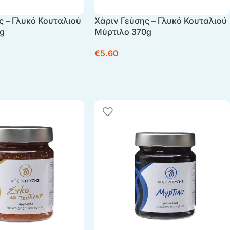
ς – Γλυκό Κουταλιού
Χάριν Γεύσης – Γλυκό Κουταλιού
0g
Μύρτιλο 370g
€
5.60