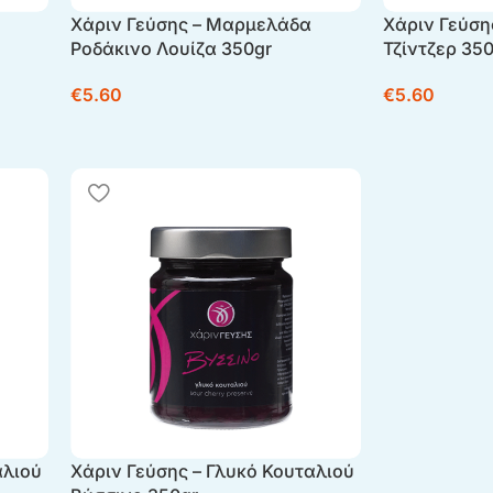
Χάριν Γεύσης – Μαρμελάδα
Χάριν Γεύση
Ροδάκινο Λουίζα 350gr
Τζίντζερ 35
€
5.60
€
5.60
αλιού
Χάριν Γεύσης – Γλυκό Κουταλιού