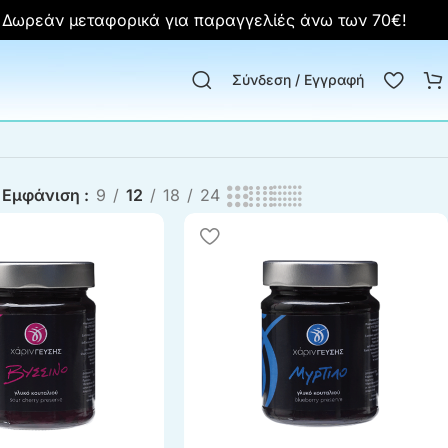
ωρεάν μεταφορικά για παραγγελίές άνω των 70€!
Σύνδεση / Εγγραφή
Εμφάνιση
9
12
18
24