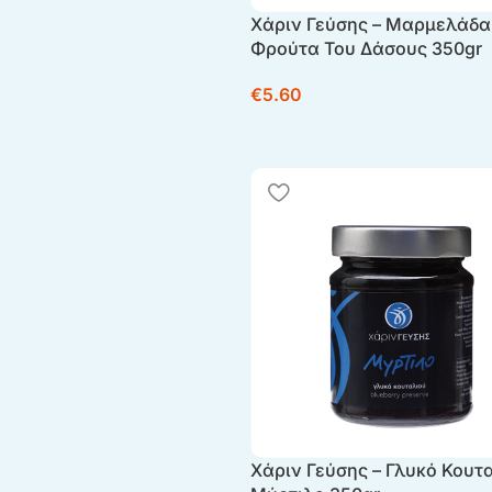
Χάριν Γεύσης – Μαρμελάδα
Φρούτα Του Δάσους 350gr
€
5.60
Χάριν Γεύσης – Γλυκό Κουτ