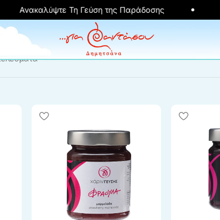
Ανακαλύψτε Τη Γεύση της Παράδοσης
Δ
τελέσματα