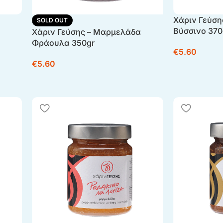
Χάριν Γεύση
SOLD OUT
Βύσσινο 37
Χάριν Γεύσης – Μαρμελάδα
Φράουλα 350gr
€
5.60
€
5.60