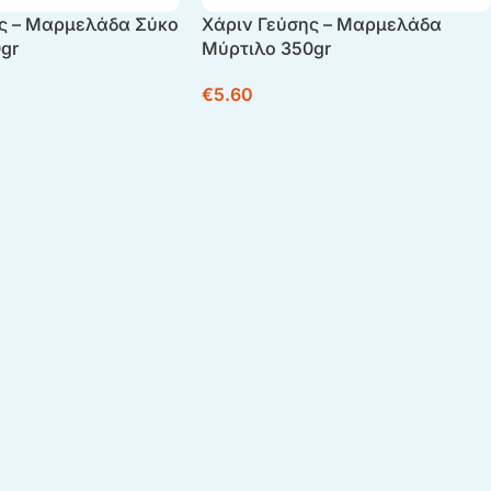
ς – Μαρμελάδα Σύκο
Χάριν Γεύσης – Μαρμελάδα
0gr
Μύρτιλο 350gr
€
5.60